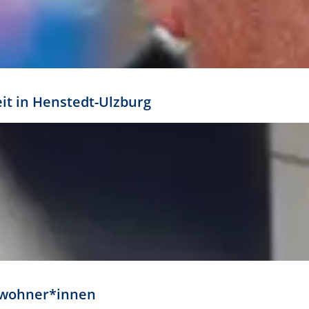
eit in Henstedt-Ulzburg
Anwohner*innen