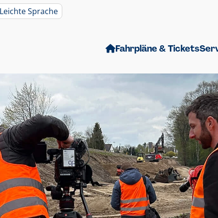
Leichte Sprache
Fahrpläne & Tickets
Ser