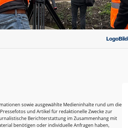
Logo
Bil
ormationen sowie ausgewählte Medieninhalte rund um die
Pressefotos und Artikel für redaktionelle Zwecke zur
journalistische Berichterstattung im Zusammenhang mit
terial benötigen oder individuelle Anfragen haben,