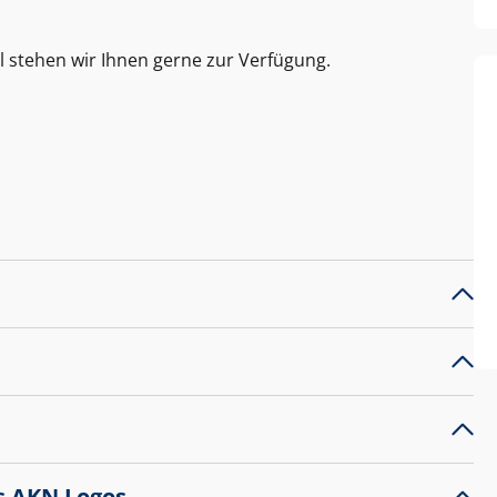
l stehen wir Ihnen gerne zur Verfügung.
s AKN Logos