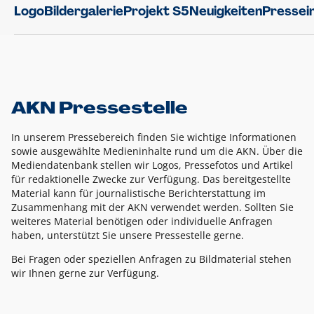
Logo
Bildergalerie
Projekt S5
Neuigkeiten
Pressei
AKN Pressestelle
In unserem Pressebereich finden Sie wichtige Informationen
sowie ausgewählte Medieninhalte rund um die AKN. Über die
Mediendatenbank stellen wir Logos, Pressefotos und Artikel
für redaktionelle Zwecke zur Verfügung. Das bereitgestellte
Material kann für journalistische Berichterstattung im
Zusammenhang mit der AKN verwendet werden. Sollten Sie
weiteres Material benötigen oder individuelle Anfragen
haben, unterstützt Sie unsere Pressestelle gerne.
Bei Fragen oder speziellen Anfragen zu Bildmaterial stehen
wir Ihnen gerne zur Verfügung.