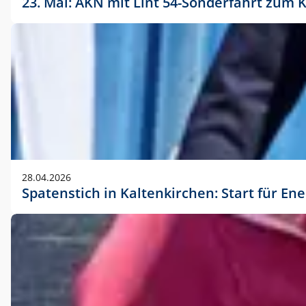
23. Mai: AKN mit Lint 54-Sonderfahrt zu
28.04.2026
Spatenstich in Kaltenkirchen: Start für En