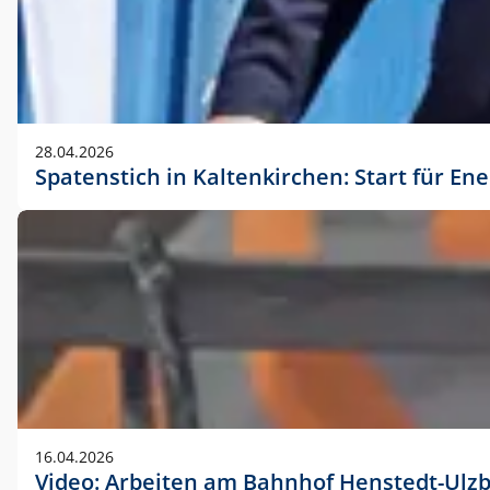
28.04.2026
Spatenstich in Kaltenkirchen: Start für En
16.04.2026
Video: Arbeiten am Bahnhof Henstedt-Ulz