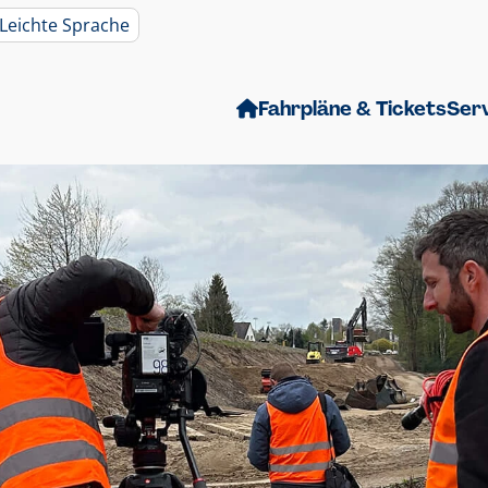
Leichte Sprache
Fahrpläne & Tickets
Ser