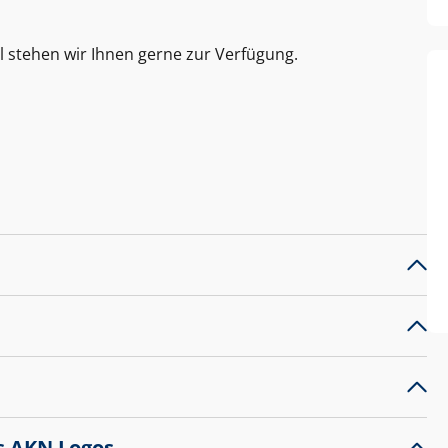
l stehen wir Ihnen gerne zur Verfügung.
s AKN Logos