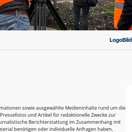
Logo
Bil
ormationen sowie ausgewählte Medieninhalte rund um die
Pressefotos und Artikel für redaktionelle Zwecke zur
journalistische Berichterstattung im Zusammenhang mit
terial benötigen oder individuelle Anfragen haben,