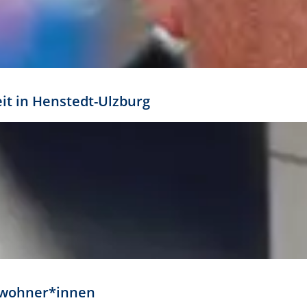
eit in Henstedt-Ulzburg
Anwohner*innen