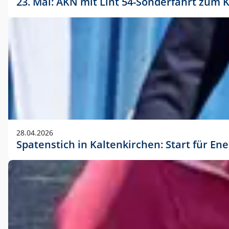
23. Mai: AKN mit Lint 54-Sonderfahrt zu
28.04.2026
Spatenstich in Kaltenkirchen: Start für En