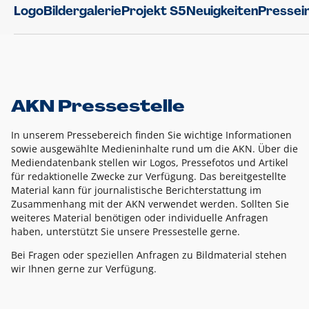
Logo
Bildergalerie
Projekt S5
Neuigkeiten
Pressei
AKN Pressestelle
In unserem Pressebereich finden Sie wichtige Informationen
sowie ausgewählte Medieninhalte rund um die AKN. Über die
Mediendatenbank stellen wir Logos, Pressefotos und Artikel
für redaktionelle Zwecke zur Verfügung. Das bereitgestellte
Material kann für journalistische Berichterstattung im
Zusammenhang mit der AKN verwendet werden. Sollten Sie
weiteres Material benötigen oder individuelle Anfragen
haben, unterstützt Sie unsere Pressestelle gerne.
Bei Fragen oder speziellen Anfragen zu Bildmaterial stehen
wir Ihnen gerne zur Verfügung.