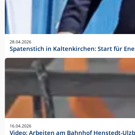
28.04.2026
Spatenstich in Kaltenkirchen: Start für En
16.04.2026
Video: Arbeiten am Bahnhof Henstedt-Ulz