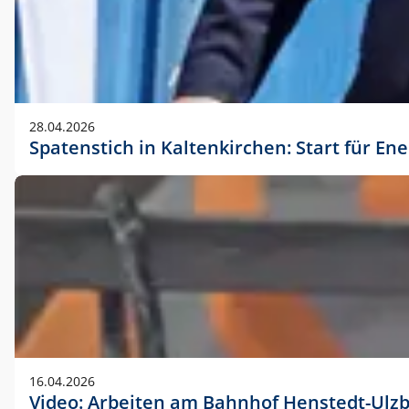
28.04.2026
Spatenstich in Kaltenkirchen: Start für En
16.04.2026
Video: Arbeiten am Bahnhof Henstedt-Ulz