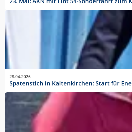
23. Mai: AKN mit Lint 54-Sonderfahrt zu
28.04.2026
Spatenstich in Kaltenkirchen: Start für En