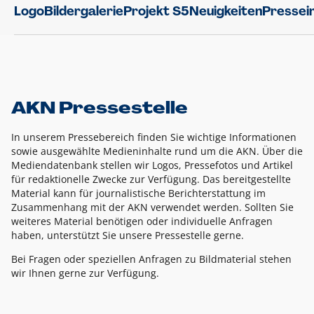
Logo
Bildergalerie
Projekt S5
Neuigkeiten
Pressei
AKN Pressestelle
In unserem Pressebereich finden Sie wichtige Informationen
sowie ausgewählte Medieninhalte rund um die AKN. Über die
Mediendatenbank stellen wir Logos, Pressefotos und Artikel
für redaktionelle Zwecke zur Verfügung. Das bereitgestellte
Material kann für journalistische Berichterstattung im
Zusammenhang mit der AKN verwendet werden. Sollten Sie
weiteres Material benötigen oder individuelle Anfragen
haben, unterstützt Sie unsere Pressestelle gerne.
Bei Fragen oder speziellen Anfragen zu Bildmaterial stehen
wir Ihnen gerne zur Verfügung.