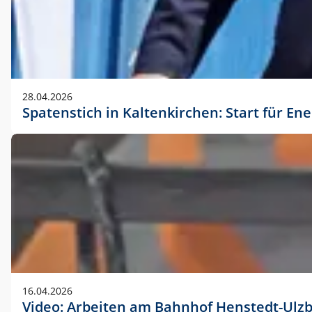
28.04.2026
Spatenstich in Kaltenkirchen: Start für En
16.04.2026
Video: Arbeiten am Bahnhof Henstedt-Ulz