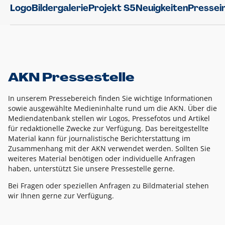
Logo
Bildergalerie
Projekt S5
Neuigkeiten
Pressei
AKN Pressestelle
In unserem Pressebereich finden Sie wichtige Informationen
sowie ausgewählte Medieninhalte rund um die AKN. Über die
Mediendatenbank stellen wir Logos, Pressefotos und Artikel
für redaktionelle Zwecke zur Verfügung. Das bereitgestellte
Material kann für journalistische Berichterstattung im
Zusammenhang mit der AKN verwendet werden. Sollten Sie
weiteres Material benötigen oder individuelle Anfragen
haben, unterstützt Sie unsere Pressestelle gerne.
Bei Fragen oder speziellen Anfragen zu Bildmaterial stehen
wir Ihnen gerne zur Verfügung.