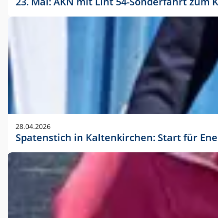
23. Mai: AKN mit Lint 54-Sonderfahrt zu
28.04.2026
Spatenstich in Kaltenkirchen: Start für En