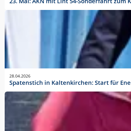
23. Mai: AKN mit Lint 54-Sonderfahrt zu
28.04.2026
Spatenstich in Kaltenkirchen: Start für En