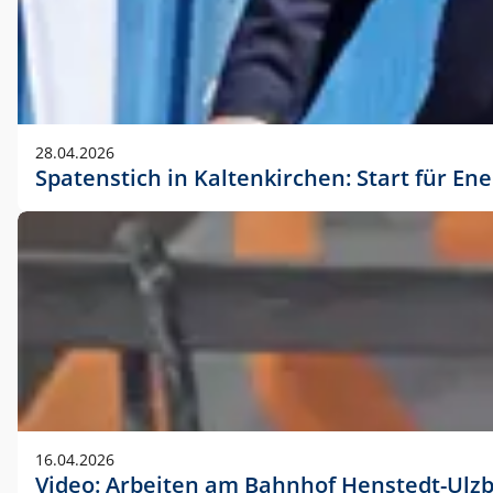
28.04.2026
Spatenstich in Kaltenkirchen: Start für En
16.04.2026
Video: Arbeiten am Bahnhof Henstedt-Ulz