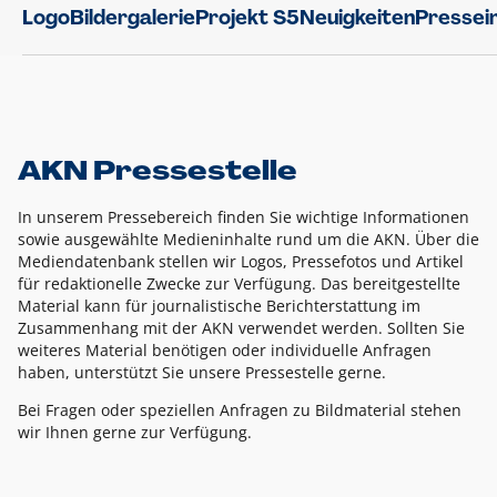
Logo
Bildergalerie
Projekt S5
Neuigkeiten
Pressei
AKN Pressestelle
In unserem Pressebereich finden Sie wichtige Informationen
sowie ausgewählte Medieninhalte rund um die AKN. Über die
Mediendatenbank stellen wir Logos, Pressefotos und Artikel
für redaktionelle Zwecke zur Verfügung. Das bereitgestellte
Material kann für journalistische Berichterstattung im
Zusammenhang mit der AKN verwendet werden. Sollten Sie
weiteres Material benötigen oder individuelle Anfragen
haben, unterstützt Sie unsere Pressestelle gerne.
Bei Fragen oder speziellen Anfragen zu Bildmaterial stehen
wir Ihnen gerne zur Verfügung.