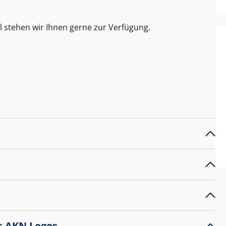
l stehen wir Ihnen gerne zur Verfügung.
s AKN Logos