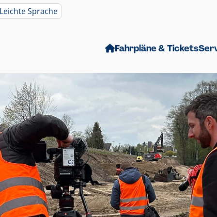
Leichte Sprache
Fahrpläne & Tickets
Ser