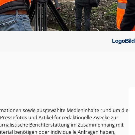
Logo
Bil
ormationen sowie ausgewählte Medieninhalte rund um die
Pressefotos und Artikel für redaktionelle Zwecke zur
journalistische Berichterstattung im Zusammenhang mit
terial benötigen oder individuelle Anfragen haben,