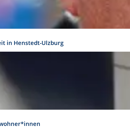
eit in Henstedt-Ulzburg
Anwohner*innen