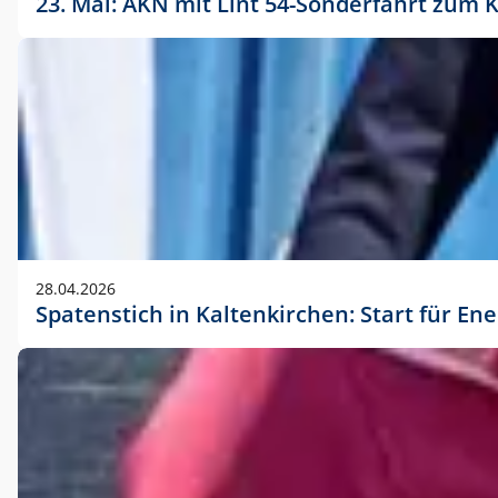
23. Mai: AKN mit Lint 54-Sonderfahrt zu
28.04.2026
Spatenstich in Kaltenkirchen: Start für En