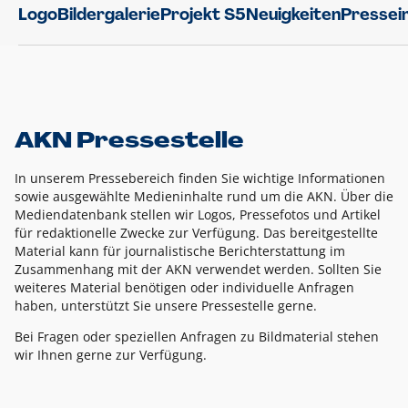
Logo
Bildergalerie
Projekt S5
Neuigkeiten
Pressei
AKN Pressestelle
In unserem Pressebereich finden Sie wichtige Informationen
sowie ausgewählte Medieninhalte rund um die AKN. Über die
Mediendatenbank stellen wir Logos, Pressefotos und Artikel
für redaktionelle Zwecke zur Verfügung. Das bereitgestellte
Material kann für journalistische Berichterstattung im
Zusammenhang mit der AKN verwendet werden. Sollten Sie
weiteres Material benötigen oder individuelle Anfragen
haben, unterstützt Sie unsere Pressestelle gerne.
Bei Fragen oder speziellen Anfragen zu Bildmaterial stehen
wir Ihnen gerne zur Verfügung.