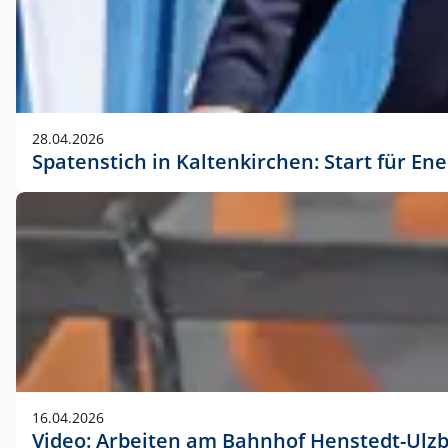
28.04.2026
Spatenstich in Kaltenkirchen: Start für En
16.04.2026
Video: Arbeiten am Bahnhof Henstedt-Ulz