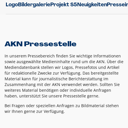
Logo
Bildergalerie
Projekt S5
Neuigkeiten
Pressei
AKN Pressestelle
In unserem Pressebereich finden Sie wichtige Informationen
sowie ausgewählte Medieninhalte rund um die AKN. Über die
Mediendatenbank stellen wir Logos, Pressefotos und Artikel
für redaktionelle Zwecke zur Verfügung. Das bereitgestellte
Material kann für journalistische Berichterstattung im
Zusammenhang mit der AKN verwendet werden. Sollten Sie
weiteres Material benötigen oder individuelle Anfragen
haben, unterstützt Sie unsere Pressestelle gerne.
Bei Fragen oder speziellen Anfragen zu Bildmaterial stehen
wir Ihnen gerne zur Verfügung.