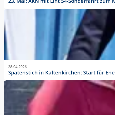
23. Mai: AKN mit Lint 54-Sonderfahrt zu
28.04.2026
Spatenstich in Kaltenkirchen: Start für En