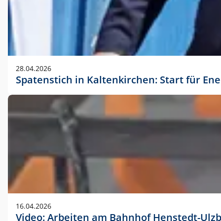
28.04.2026
Spatenstich in Kaltenkirchen: Start für En
16.04.2026
Video: Arbeiten am Bahnhof Henstedt-Ulz