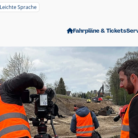
Leichte Sprache
Fahrpläne & Tickets
Ser