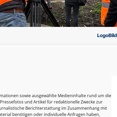
Logo
Bil
ormationen sowie ausgewählte Medieninhalte rund um die
Pressefotos und Artikel für redaktionelle Zwecke zur
journalistische Berichterstattung im Zusammenhang mit
terial benötigen oder individuelle Anfragen haben,