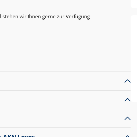
l stehen wir Ihnen gerne zur Verfügung.
s AKN Logos