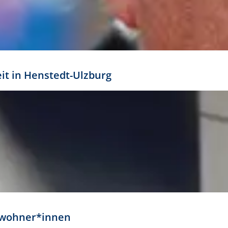
eit in Henstedt-Ulzburg
Anwohner*innen