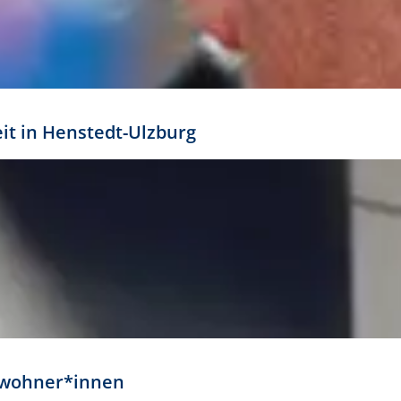
eit in Henstedt-Ulzburg
Anwohner*innen