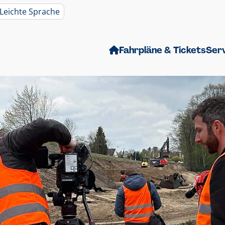
Leichte Sprache
Fahrpläne & Tickets
Ser