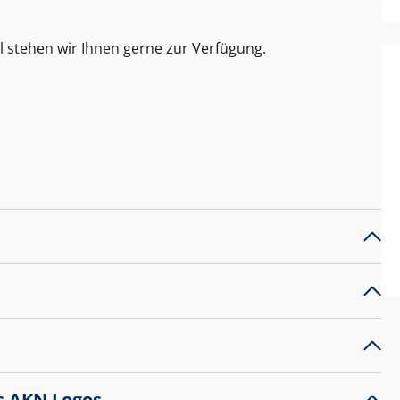
l stehen wir Ihnen gerne zur Verfügung.
s AKN Logos