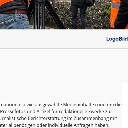
Logo
Bil
ormationen sowie ausgewählte Medieninhalte rund um die
Pressefotos und Artikel für redaktionelle Zwecke zur
journalistische Berichterstattung im Zusammenhang mit
terial benötigen oder individuelle Anfragen haben,