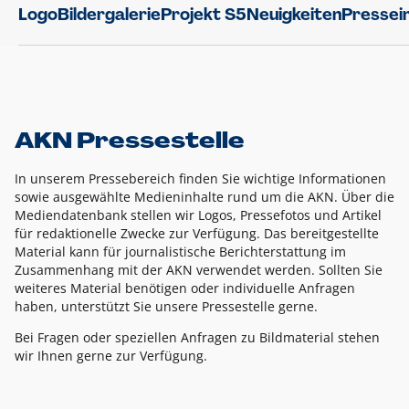
Logo
Bildergalerie
Projekt S5
Neuigkeiten
Pressei
AKN Pressestelle
In unserem Pressebereich finden Sie wichtige Informationen
sowie ausgewählte Medieninhalte rund um die AKN. Über die
Mediendatenbank stellen wir Logos, Pressefotos und Artikel
für redaktionelle Zwecke zur Verfügung. Das bereitgestellte
Material kann für journalistische Berichterstattung im
Zusammenhang mit der AKN verwendet werden. Sollten Sie
weiteres Material benötigen oder individuelle Anfragen
haben, unterstützt Sie unsere Pressestelle gerne.
Bei Fragen oder speziellen Anfragen zu Bildmaterial stehen
wir Ihnen gerne zur Verfügung.