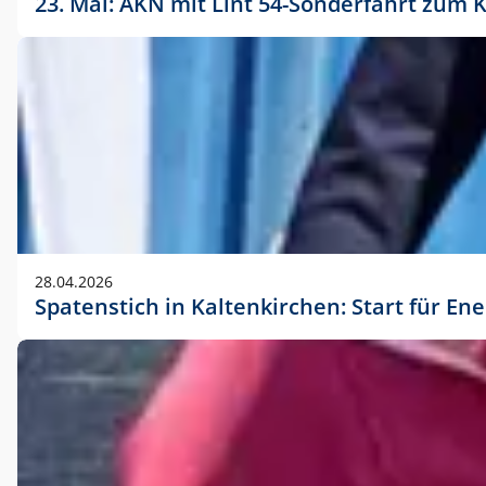
23. Mai: AKN mit Lint 54-Sonderfahrt zu
28.04.2026
Spatenstich in Kaltenkirchen: Start für En