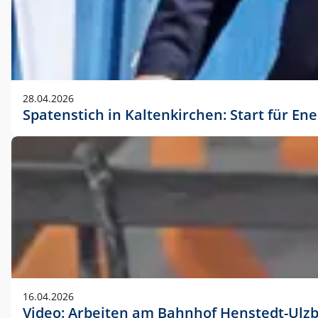
28.04.2026
Spatenstich in Kaltenkirchen: Start für En
16.04.2026
Video: Arbeiten am Bahnhof Henstedt-Ulz