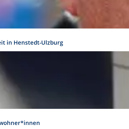
eit in Henstedt-Ulzburg
Anwohner*innen