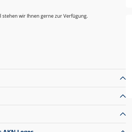
l stehen wir Ihnen gerne zur Verfügung.
s AKN Logos