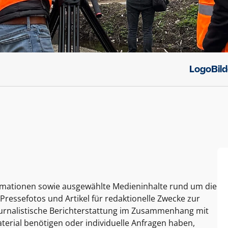
Logo
Bil
ormationen sowie ausgewählte Medieninhalte rund um die
Pressefotos und Artikel für redaktionelle Zwecke zur
journalistische Berichterstattung im Zusammenhang mit
terial benötigen oder individuelle Anfragen haben,