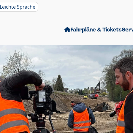
Leichte Sprache
Fahrpläne & Tickets
Ser