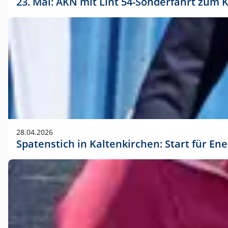
23. Mai: AKN mit Lint 54-Sonderfahrt zu
28.04.2026
Spatenstich in Kaltenkirchen: Start für En