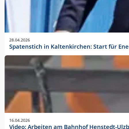
28.04.2026
Spatenstich in Kaltenkirchen: Start für En
16.04.2026
Video: Arbeiten am Bahnhof Henstedt-Ulz