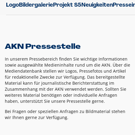
Logo
Bildergalerie
Projekt S5
Neuigkeiten
Pressei
AKN Pressestelle
In unserem Pressebereich finden Sie wichtige Informationen
sowie ausgewählte Medieninhalte rund um die AKN. Über die
Mediendatenbank stellen wir Logos, Pressefotos und Artikel
für redaktionelle Zwecke zur Verfügung. Das bereitgestellte
Material kann für journalistische Berichterstattung im
Zusammenhang mit der AKN verwendet werden. Sollten Sie
weiteres Material benötigen oder individuelle Anfragen
haben, unterstützt Sie unsere Pressestelle gerne.
Bei Fragen oder speziellen Anfragen zu Bildmaterial stehen
wir Ihnen gerne zur Verfügung.