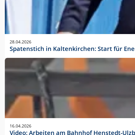
28.04.2026
Spatenstich in Kaltenkirchen: Start für En
16.04.2026
Video: Arbeiten am Bahnhof Henstedt-Ulz