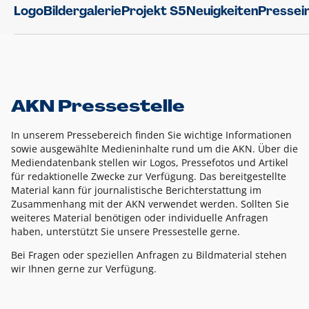
Logo
Bildergalerie
Projekt S5
Neuigkeiten
Pressei
AKN Pressestelle
In unserem Pressebereich finden Sie wichtige Informationen
sowie ausgewählte Medieninhalte rund um die AKN. Über die
Mediendatenbank stellen wir Logos, Pressefotos und Artikel
für redaktionelle Zwecke zur Verfügung. Das bereitgestellte
Material kann für journalistische Berichterstattung im
Zusammenhang mit der AKN verwendet werden. Sollten Sie
weiteres Material benötigen oder individuelle Anfragen
haben, unterstützt Sie unsere Pressestelle gerne.
Bei Fragen oder speziellen Anfragen zu Bildmaterial stehen
wir Ihnen gerne zur Verfügung.