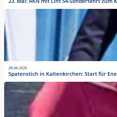
23. Mai: AKN mit Lint 54-Sonderfahrt zu
28.04.2026
Spatenstich in Kaltenkirchen: Start für En