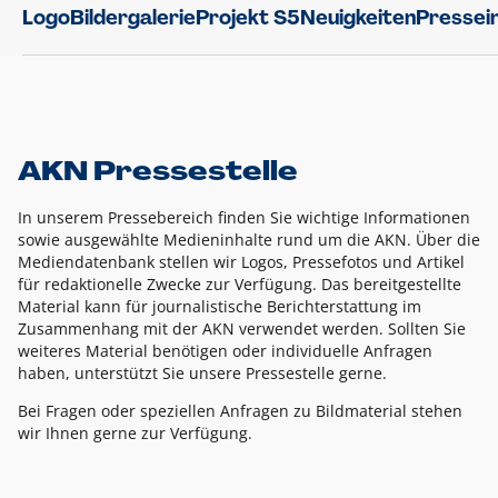
Logo
Bildergalerie
Projekt S5
Neuigkeiten
Pressei
AKN Pressestelle
In unserem Pressebereich finden Sie wichtige Informationen
sowie ausgewählte Medieninhalte rund um die AKN. Über die
Mediendatenbank stellen wir Logos, Pressefotos und Artikel
für redaktionelle Zwecke zur Verfügung. Das bereitgestellte
Material kann für journalistische Berichterstattung im
Zusammenhang mit der AKN verwendet werden. Sollten Sie
weiteres Material benötigen oder individuelle Anfragen
haben, unterstützt Sie unsere Pressestelle gerne.
Bei Fragen oder speziellen Anfragen zu Bildmaterial stehen
wir Ihnen gerne zur Verfügung.