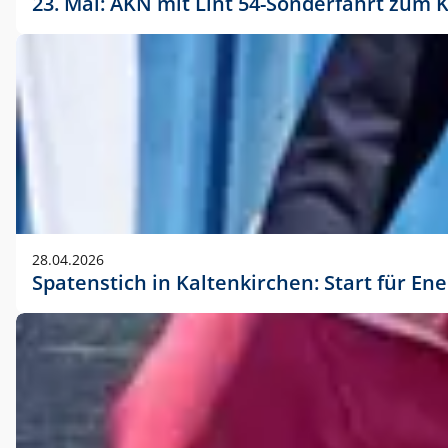
23. Mai: AKN mit Lint 54-Sonderfahrt zu
28.04.2026
Spatenstich in Kaltenkirchen: Start für En