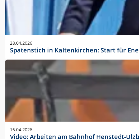
28.04.2026
Spatenstich in Kaltenkirchen: Start für En
16.04.2026
Video: Arbeiten am Bahnhof Henstedt-Ulz