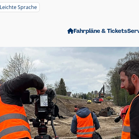
Leichte Sprache
Fahrpläne & Tickets
Ser