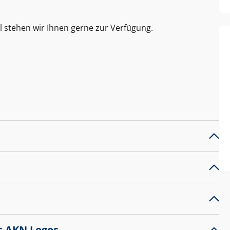
l stehen wir Ihnen gerne zur Verfügung.
s AKN Logos