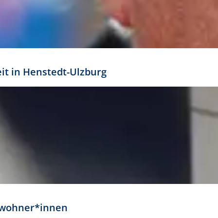
eit in Henstedt-Ulzburg
Anwohner*innen