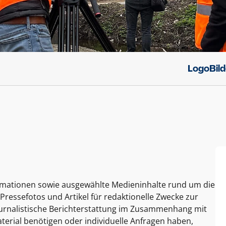
Logo
Bil
ormationen sowie ausgewählte Medieninhalte rund um die
Pressefotos und Artikel für redaktionelle Zwecke zur
journalistische Berichterstattung im Zusammenhang mit
terial benötigen oder individuelle Anfragen haben,