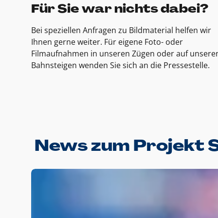
Für Sie war nichts dabei?
Bei speziellen Anfragen zu Bildmaterial helfen wir
Ihnen gerne weiter. Für eigene Foto- oder
Filmaufnahmen in unseren Zügen oder auf unsere
Bahnsteigen wenden Sie sich an die Pressestelle.
News zum Projekt 