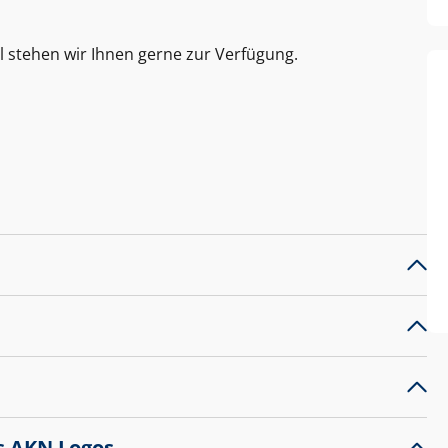
l stehen wir Ihnen gerne zur Verfügung.
s AKN Logos