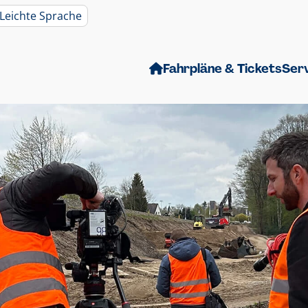
Leichte Sprache
Fahrpläne & Tickets
Ser