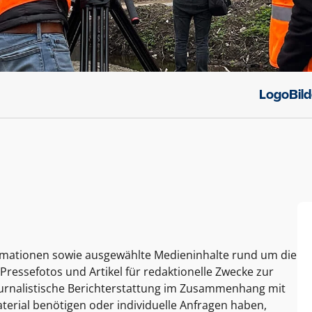
Logo
Bil
ormationen sowie ausgewählte Medieninhalte rund um die
Pressefotos und Artikel für redaktionelle Zwecke zur
journalistische Berichterstattung im Zusammenhang mit
terial benötigen oder individuelle Anfragen haben,