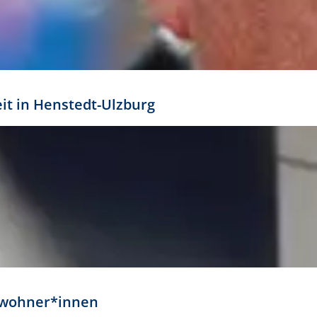
eit in Henstedt-Ulzburg
Anwohner*innen