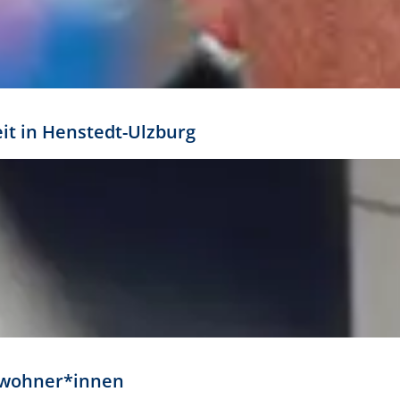
eit in Henstedt-Ulzburg
Anwohner*innen