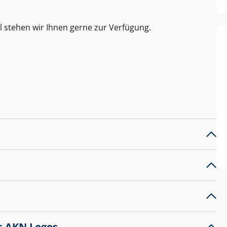
l stehen wir Ihnen gerne zur Verfügung.
s AKN Logos