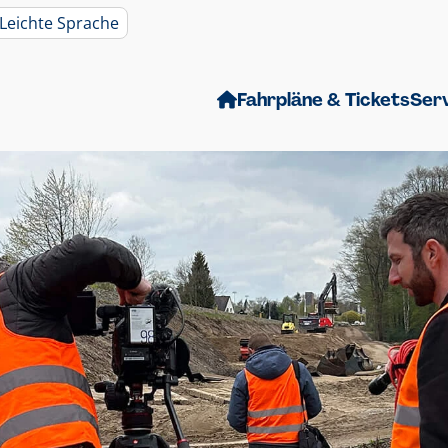
Leichte Sprache
Fahrpläne & Tickets
Ser