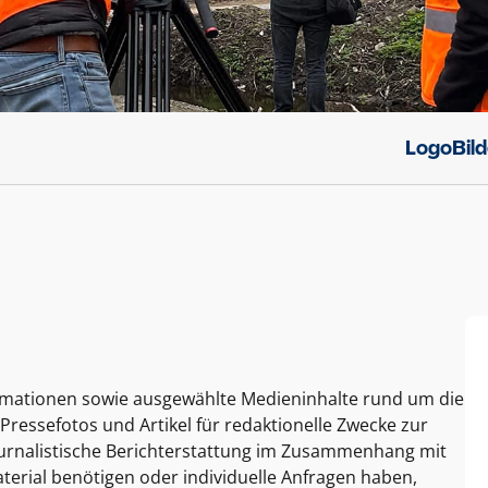
Logo
Bil
ormationen sowie ausgewählte Medieninhalte rund um die
Pressefotos und Artikel für redaktionelle Zwecke zur
journalistische Berichterstattung im Zusammenhang mit
terial benötigen oder individuelle Anfragen haben,