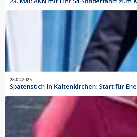
23. Mai: AKN mit Lint 54-Sonderfahrt zu
28.04.2026
Spatenstich in Kaltenkirchen: Start für En