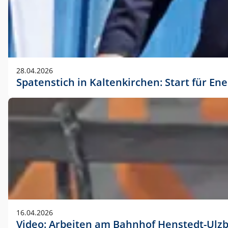
28.04.2026
Spatenstich in Kaltenkirchen: Start für En
16.04.2026
Video: Arbeiten am Bahnhof Henstedt-Ulz