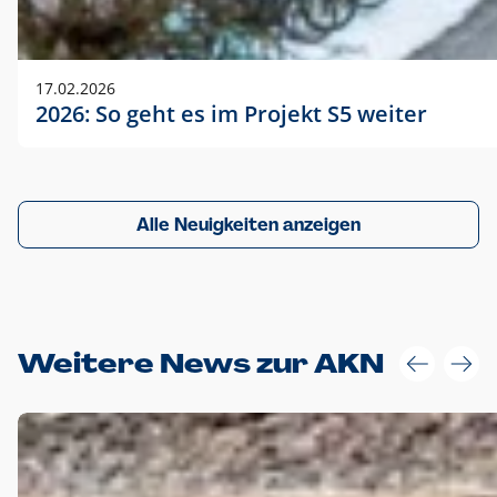
17.02.2026
2026: So geht es im Projekt S5 weiter
Alle Neuigkeiten anzeigen
Weitere News zur AKN