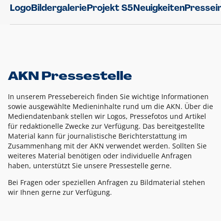
Logo
Bildergalerie
Projekt S5
Neuigkeiten
Pressei
AKN Pressestelle
In unserem Pressebereich finden Sie wichtige Informationen
sowie ausgewählte Medieninhalte rund um die AKN. Über die
Mediendatenbank stellen wir Logos, Pressefotos und Artikel
für redaktionelle Zwecke zur Verfügung. Das bereitgestellte
Material kann für journalistische Berichterstattung im
Zusammenhang mit der AKN verwendet werden. Sollten Sie
weiteres Material benötigen oder individuelle Anfragen
haben, unterstützt Sie unsere Pressestelle gerne.
Bei Fragen oder speziellen Anfragen zu Bildmaterial stehen
wir Ihnen gerne zur Verfügung.