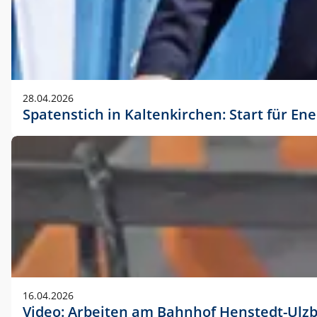
28.04.2026
Spatenstich in Kaltenkirchen: Start für En
16.04.2026
Video: Arbeiten am Bahnhof Henstedt-Ulz