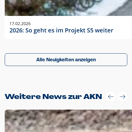
17.02.2026
2026: So geht es im Projekt S5 weiter
Alle Neuigkeiten anzeigen
Weitere News zur AKN