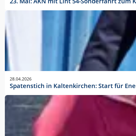
23. Mai: AKN mit Lint 54-Sonderfahrt zu
28.04.2026
Spatenstich in Kaltenkirchen: Start für En