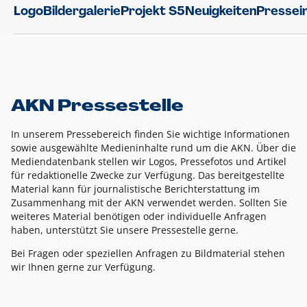
Logo
Bildergalerie
Projekt S5
Neuigkeiten
Pressei
AKN Pressestelle
In unserem Pressebereich finden Sie wichtige Informationen
sowie ausgewählte Medieninhalte rund um die AKN. Über die
Mediendatenbank stellen wir Logos, Pressefotos und Artikel
für redaktionelle Zwecke zur Verfügung. Das bereitgestellte
Material kann für journalistische Berichterstattung im
Zusammenhang mit der AKN verwendet werden. Sollten Sie
weiteres Material benötigen oder individuelle Anfragen
haben, unterstützt Sie unsere Pressestelle gerne.
Bei Fragen oder speziellen Anfragen zu Bildmaterial stehen
wir Ihnen gerne zur Verfügung.