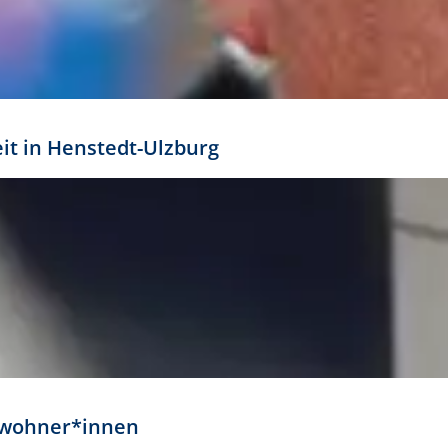
eit in Henstedt-Ulzburg
Anwohner*innen