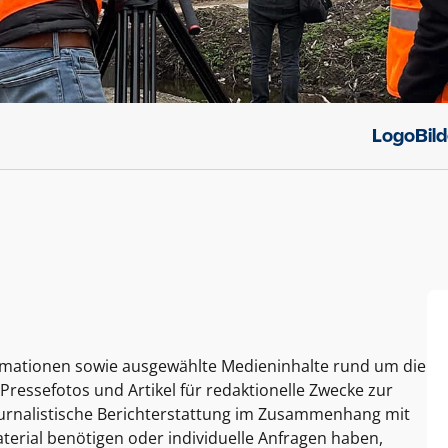
Logo
Bil
ormationen sowie ausgewählte Medieninhalte rund um die
Pressefotos und Artikel für redaktionelle Zwecke zur
journalistische Berichterstattung im Zusammenhang mit
terial benötigen oder individuelle Anfragen haben,