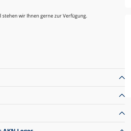
l stehen wir Ihnen gerne zur Verfügung.
s AKN Logos