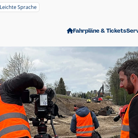
Leichte Sprache
Fahrpläne & Tickets
Ser