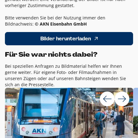
vorheriger Zustimmung gestattet.
Bitte verwenden Sie bei der Nutzung immer den
Bildnachweis:
© AKN Eisenbahn GmbH
Bilder herunterladen
Für Sie war nichts dabei?
Bei speziellen Anfragen zu Bildmaterial helfen wir Ihnen
gerne weiter. Für eigene Foto- oder Filmaufnahmen in
unseren Zügen oder auf unseren Bahnsteigen wenden Sie
sich an die Pressestelle.