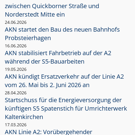
zwischen Quickborner Straße und
Norderstedt Mitte ein
24.06.2026
AKN startet den Bau des neuen Bahnhofs
Probsteierhagen
16.06.2026
AKN stabilisiert Fahrbetrieb auf der A2
während der S5-Bauarbeiten
19.05.2026
AKN kündigt Ersatzverkehr auf der Linie A2
vom 26. Mai bis 2. Juni 2026 an
28.04.2026
Startschuss für die Energieversorgung der
künftigen S5 Spatenstich für Umrichterwerk
Kaltenkirchen
17.03.2026
AKN Linie A2: Vorübergehender