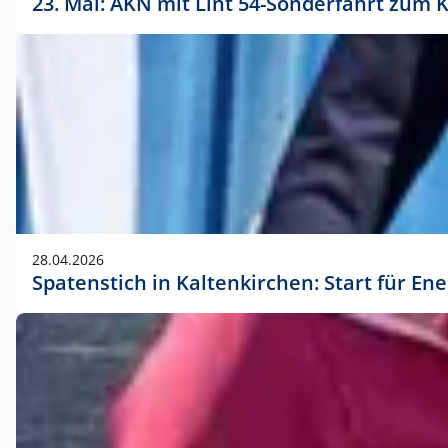
23. Mai: AKN mit Lint 54-Sonderfahrt zu
28.04.2026
Spatenstich in Kaltenkirchen: Start für En