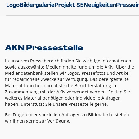
Logo
Bildergalerie
Projekt S5
Neuigkeiten
Pressei
AKN Pressestelle
In unserem Pressebereich finden Sie wichtige Informationen
sowie ausgewählte Medieninhalte rund um die AKN. Über die
Mediendatenbank stellen wir Logos, Pressefotos und Artikel
für redaktionelle Zwecke zur Verfügung. Das bereitgestellte
Material kann für journalistische Berichterstattung im
Zusammenhang mit der AKN verwendet werden. Sollten Sie
weiteres Material benötigen oder individuelle Anfragen
haben, unterstützt Sie unsere Pressestelle gerne.
Bei Fragen oder speziellen Anfragen zu Bildmaterial stehen
wir Ihnen gerne zur Verfügung.