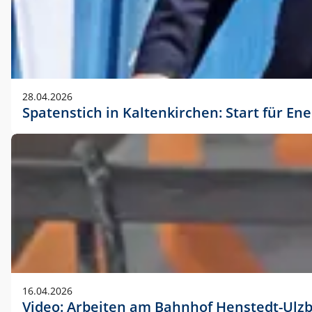
28.04.2026
Spatenstich in Kaltenkirchen: Start für En
16.04.2026
Video: Arbeiten am Bahnhof Henstedt-Ulz