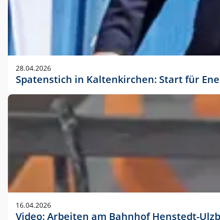
28.04.2026
Spatenstich in Kaltenkirchen: Start für En
16.04.2026
Video: Arbeiten am Bahnhof Henstedt-Ulz