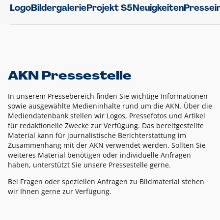
Logo
Bildergalerie
Projekt S5
Neuigkeiten
Pressei
AKN Pressestelle
In unserem Pressebereich finden Sie wichtige Informationen
sowie ausgewählte Medieninhalte rund um die AKN. Über die
Mediendatenbank stellen wir Logos, Pressefotos und Artikel
für redaktionelle Zwecke zur Verfügung. Das bereitgestellte
Material kann für journalistische Berichterstattung im
Zusammenhang mit der AKN verwendet werden. Sollten Sie
weiteres Material benötigen oder individuelle Anfragen
haben, unterstützt Sie unsere Pressestelle gerne.
Bei Fragen oder speziellen Anfragen zu Bildmaterial stehen
wir Ihnen gerne zur Verfügung.