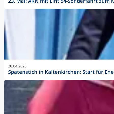
23. Mai: AKN mit Lint 54-Sonderfahrt zu
28.04.2026
Spatenstich in Kaltenkirchen: Start für En