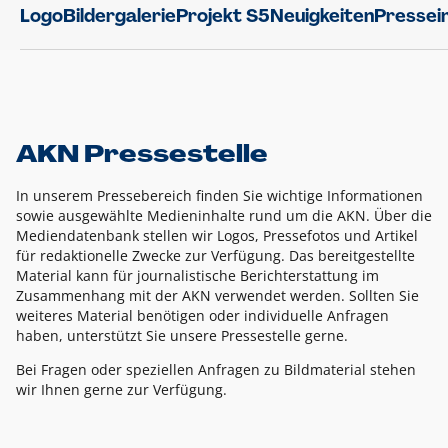
Logo
Bildergalerie
Projekt S5
Neuigkeiten
Pressei
AKN Pressestelle
In unserem Pressebereich finden Sie wichtige Informationen
sowie ausgewählte Medieninhalte rund um die AKN. Über die
Mediendatenbank stellen wir Logos, Pressefotos und Artikel
für redaktionelle Zwecke zur Verfügung. Das bereitgestellte
Material kann für journalistische Berichterstattung im
Zusammenhang mit der AKN verwendet werden. Sollten Sie
weiteres Material benötigen oder individuelle Anfragen
haben, unterstützt Sie unsere Pressestelle gerne.
Bei Fragen oder speziellen Anfragen zu Bildmaterial stehen
wir Ihnen gerne zur Verfügung.