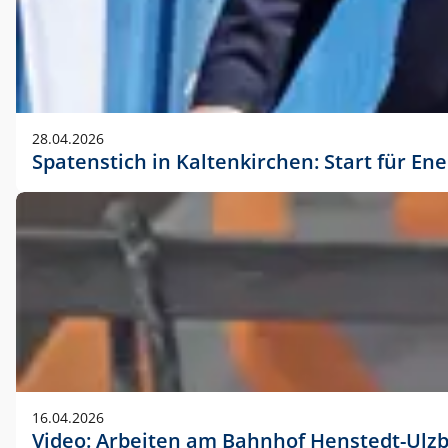
28.04.2026
Spatenstich in Kaltenkirchen: Start für En
16.04.2026
Video: Arbeiten am Bahnhof Henstedt-Ulz