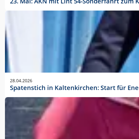
23. Mai: AKN mit Lint 54-Sonderfahrt zu
28.04.2026
Spatenstich in Kaltenkirchen: Start für En