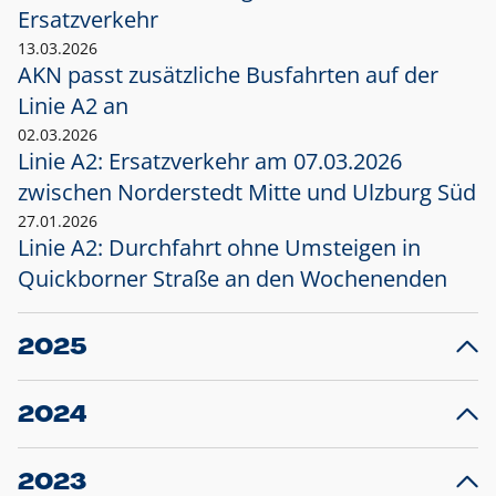
Ersatzverkehr
13.03.2026
AKN passt zusätzliche Busfahrten auf der
Linie A2 an
02.03.2026
Linie A2: Ersatzverkehr am 07.03.2026
zwischen Norderstedt Mitte und Ulzburg Süd
27.01.2026
Linie A2: Durchfahrt ohne Umsteigen in
Quickborner Straße an den Wochenenden
2025
23.12.2025
28
Projekt S5: Start der Bauarbeiten am
F
2024
Bahnhof Henstedt-Ulzburg im Januar 2026
10.12.2024
28
Großprojekt S5: Sperrung der Bahnstraße in
F
2023