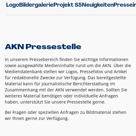
Logo
Bildergalerie
Projekt S5
Neuigkeiten
Pressei
AKN Pressestelle
In unserem Pressebereich finden Sie wichtige Informationen
sowie ausgewählte Medieninhalte rund um die AKN. Über die
Mediendatenbank stellen wir Logos, Pressefotos und Artikel
für redaktionelle Zwecke zur Verfügung. Das bereitgestellte
Material kann für journalistische Berichterstattung im
Zusammenhang mit der AKN verwendet werden. Sollten Sie
weiteres Material benötigen oder individuelle Anfragen
haben, unterstützt Sie unsere Pressestelle gerne.
Bei Fragen oder speziellen Anfragen zu Bildmaterial stehen
wir Ihnen gerne zur Verfügung.