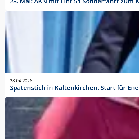
23. Mai: AKN mit Lint 54-Sonderfahrt zu
28.04.2026
Spatenstich in Kaltenkirchen: Start für En