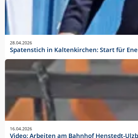
28.04.2026
Spatenstich in Kaltenkirchen: Start für En
16.04.2026
Video: Arbeiten am Bahnhof Henstedt-Ulz