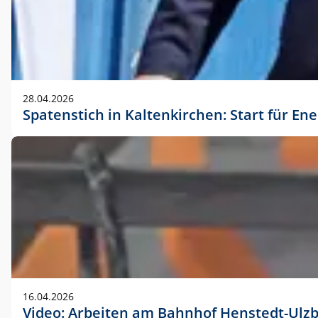
28.04.2026
Spatenstich in Kaltenkirchen: Start für En
16.04.2026
Video: Arbeiten am Bahnhof Henstedt-Ulz