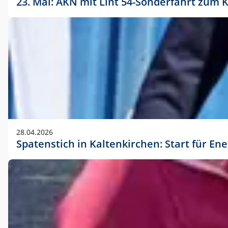
23. Mai: AKN mit Lint 54-Sonderfahrt zu
28.04.2026
Spatenstich in Kaltenkirchen: Start für En