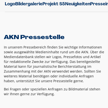
Logo
Bildergalerie
Projekt S5
Neuigkeiten
Pressei
AKN Pressestelle
In unserem Pressebereich finden Sie wichtige Informationen
sowie ausgewählte Medieninhalte rund um die AKN. Über die
Mediendatenbank stellen wir Logos, Pressefotos und Artikel
für redaktionelle Zwecke zur Verfügung. Das bereitgestellte
Material kann für journalistische Berichterstattung im
Zusammenhang mit der AKN verwendet werden. Sollten Sie
weiteres Material benötigen oder individuelle Anfragen
haben, unterstützt Sie unsere Pressestelle gerne.
Bei Fragen oder speziellen Anfragen zu Bildmaterial stehen
wir Ihnen gerne zur Verfügung.