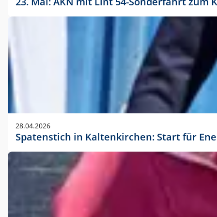
23. Mai: AKN mit Lint 54-Sonderfahrt zu
28.04.2026
Spatenstich in Kaltenkirchen: Start für En