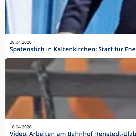
28.04.2026
Spatenstich in Kaltenkirchen: Start für En
16.04.2026
Video: Arbeiten am Bahnhof Henstedt-Ulz