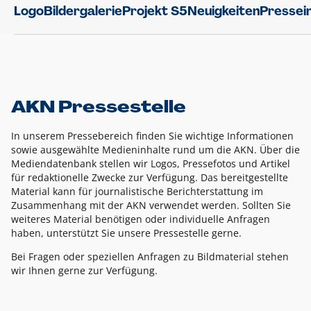
Logo
Bildergalerie
Projekt S5
Neuigkeiten
Pressei
AKN Pressestelle
In unserem Pressebereich finden Sie wichtige Informationen
sowie ausgewählte Medieninhalte rund um die AKN. Über die
Mediendatenbank stellen wir Logos, Pressefotos und Artikel
für redaktionelle Zwecke zur Verfügung. Das bereitgestellte
Material kann für journalistische Berichterstattung im
Zusammenhang mit der AKN verwendet werden. Sollten Sie
weiteres Material benötigen oder individuelle Anfragen
haben, unterstützt Sie unsere Pressestelle gerne.
Bei Fragen oder speziellen Anfragen zu Bildmaterial stehen
wir Ihnen gerne zur Verfügung.