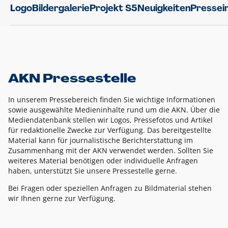
Logo
Bildergalerie
Projekt S5
Neuigkeiten
Pressei
AKN Pressestelle
In unserem Pressebereich finden Sie wichtige Informationen
sowie ausgewählte Medieninhalte rund um die AKN. Über die
Mediendatenbank stellen wir Logos, Pressefotos und Artikel
für redaktionelle Zwecke zur Verfügung. Das bereitgestellte
Material kann für journalistische Berichterstattung im
Zusammenhang mit der AKN verwendet werden. Sollten Sie
weiteres Material benötigen oder individuelle Anfragen
haben, unterstützt Sie unsere Pressestelle gerne.
Bei Fragen oder speziellen Anfragen zu Bildmaterial stehen
wir Ihnen gerne zur Verfügung.