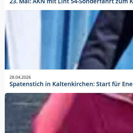
23. Mai: AKN mit Lint 54-Sonderfahrt zu
28.04.2026
Spatenstich in Kaltenkirchen: Start für En