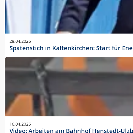
28.04.2026
Spatenstich in Kaltenkirchen: Start für En
16.04.2026
Video: Arbeiten am Bahnhof Henstedt-Ulz