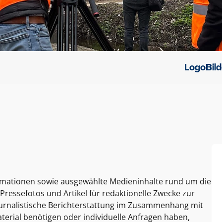
Logo
Bil
ormationen sowie ausgewählte Medieninhalte rund um die
Pressefotos und Artikel für redaktionelle Zwecke zur
journalistische Berichterstattung im Zusammenhang mit
terial benötigen oder individuelle Anfragen haben,