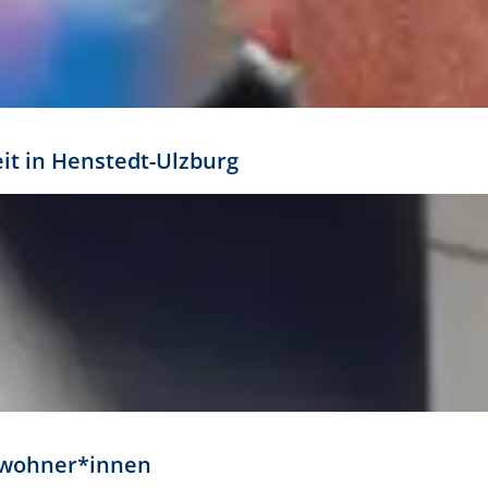
eit in Henstedt-Ulzburg
Anwohner*innen