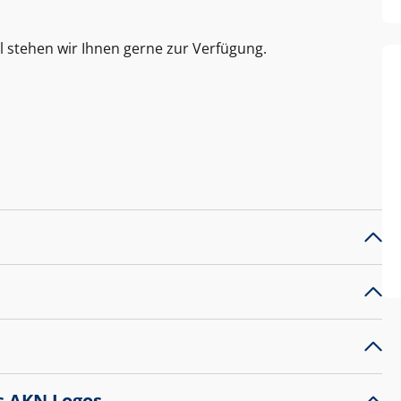
l stehen wir Ihnen gerne zur Verfügung.
s AKN Logos