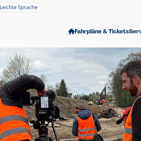
Leichte Sprache
Fahrpläne & Tickets
Ser