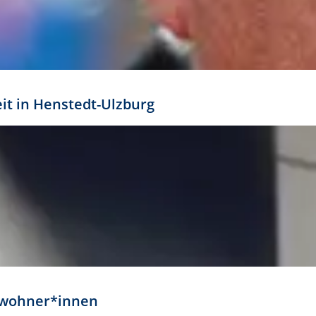
eit in Henstedt-Ulzburg
Anwohner*innen