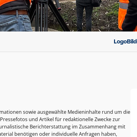
Logo
Bil
ormationen sowie ausgewählte Medieninhalte rund um die
Pressefotos und Artikel für redaktionelle Zwecke zur
journalistische Berichterstattung im Zusammenhang mit
terial benötigen oder individuelle Anfragen haben,