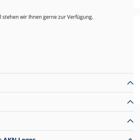
l stehen wir Ihnen gerne zur Verfügung.
s AKN Logos