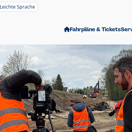
Leichte Sprache
Fahrpläne & Tickets
Ser