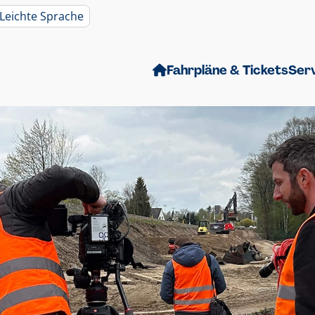
Leichte Sprache
Fahrpläne & Tickets
Ser