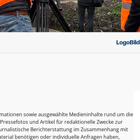
Logo
Bil
ormationen sowie ausgewählte Medieninhalte rund um die
Pressefotos und Artikel für redaktionelle Zwecke zur
journalistische Berichterstattung im Zusammenhang mit
terial benötigen oder individuelle Anfragen haben,