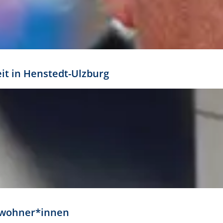
eit in Henstedt-Ulzburg
Anwohner*innen