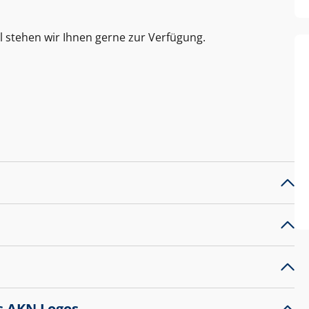
l stehen wir Ihnen gerne zur Verfügung.
s AKN Logos