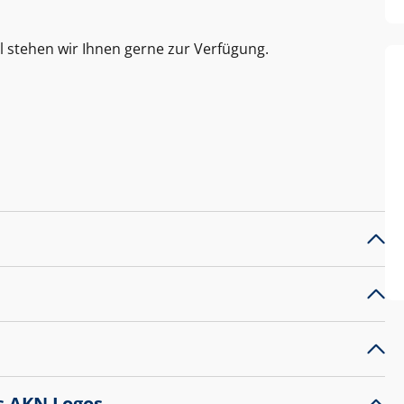
l stehen wir Ihnen gerne zur Verfügung.
s AKN Logos