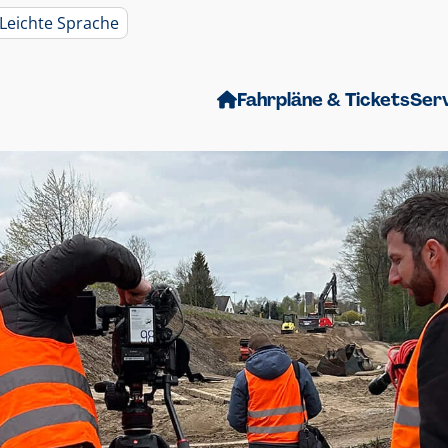
Leichte Sprache
Fahrpläne & Tickets
Ser