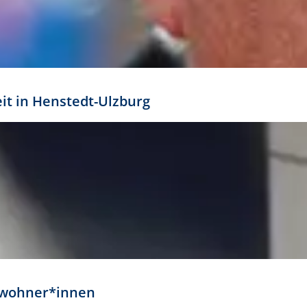
eit in Henstedt-Ulzburg
Anwohner*innen