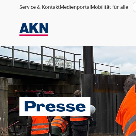
Service & Kontakt
Medienportal
Mobilität für alle
Presse