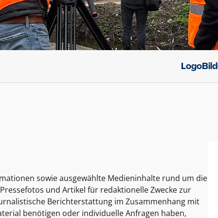
Logo
Bil
ormationen sowie ausgewählte Medieninhalte rund um die
Pressefotos und Artikel für redaktionelle Zwecke zur
journalistische Berichterstattung im Zusammenhang mit
terial benötigen oder individuelle Anfragen haben,