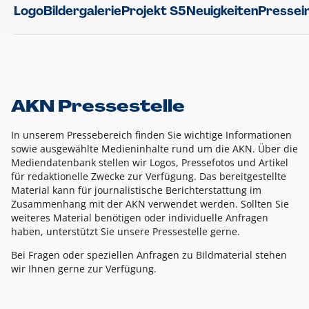
Logo
Bildergalerie
Projekt S5
Neuigkeiten
Pressei
AKN Pressestelle
In unserem Pressebereich finden Sie wichtige Informationen
sowie ausgewählte Medieninhalte rund um die AKN. Über die
Mediendatenbank stellen wir Logos, Pressefotos und Artikel
für redaktionelle Zwecke zur Verfügung. Das bereitgestellte
Material kann für journalistische Berichterstattung im
Zusammenhang mit der AKN verwendet werden. Sollten Sie
weiteres Material benötigen oder individuelle Anfragen
haben, unterstützt Sie unsere Pressestelle gerne.
Bei Fragen oder speziellen Anfragen zu Bildmaterial stehen
wir Ihnen gerne zur Verfügung.