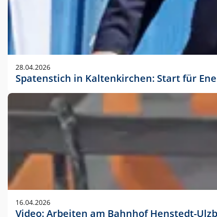
28.04.2026
Spatenstich in Kaltenkirchen: Start für En
16.04.2026
Video: Arbeiten am Bahnhof Henstedt-Ulz