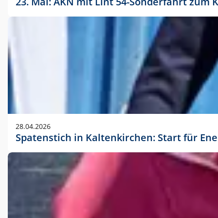
23. Mai: AKN mit Lint 54-Sonderfahrt zu
28.04.2026
Spatenstich in Kaltenkirchen: Start für En