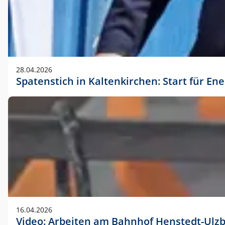
28.04.2026
Spatenstich in Kaltenkirchen: Start für En
16.04.2026
Video: Arbeiten am Bahnhof Henstedt-Ulz