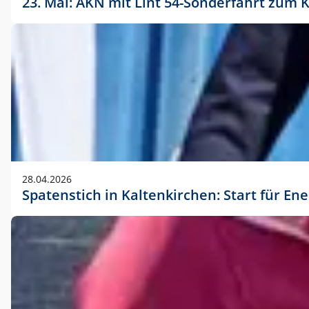
23. Mai: AKN mit Lint 54-Sonderfahrt zu
28.04.2026
Spatenstich in Kaltenkirchen: Start für En