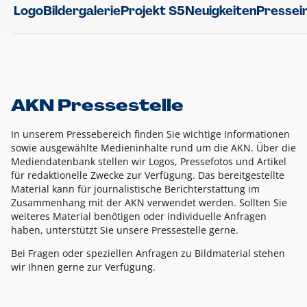
Logo
Bildergalerie
Projekt S5
Neuigkeiten
Pressei
AKN Pressestelle
In unserem Pressebereich finden Sie wichtige Informationen
sowie ausgewählte Medieninhalte rund um die AKN. Über die
Mediendatenbank stellen wir Logos, Pressefotos und Artikel
für redaktionelle Zwecke zur Verfügung. Das bereitgestellte
Material kann für journalistische Berichterstattung im
Zusammenhang mit der AKN verwendet werden. Sollten Sie
weiteres Material benötigen oder individuelle Anfragen
haben, unterstützt Sie unsere Pressestelle gerne.
Bei Fragen oder speziellen Anfragen zu Bildmaterial stehen
wir Ihnen gerne zur Verfügung.