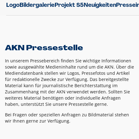
Logo
Bildergalerie
Projekt S5
Neuigkeiten
Pressei
AKN Pressestelle
In unserem Pressebereich finden Sie wichtige Informationen
sowie ausgewählte Medieninhalte rund um die AKN. Über die
Mediendatenbank stellen wir Logos, Pressefotos und Artikel
für redaktionelle Zwecke zur Verfügung. Das bereitgestellte
Material kann für journalistische Berichterstattung im
Zusammenhang mit der AKN verwendet werden. Sollten Sie
weiteres Material benötigen oder individuelle Anfragen
haben, unterstützt Sie unsere Pressestelle gerne.
Bei Fragen oder speziellen Anfragen zu Bildmaterial stehen
wir Ihnen gerne zur Verfügung.