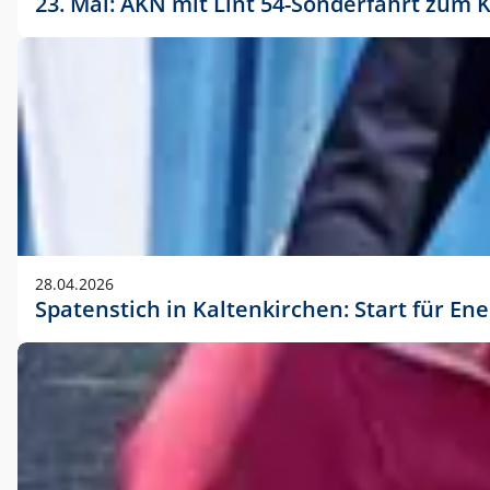
23. Mai: AKN mit Lint 54-Sonderfahrt zu
28.04.2026
Spatenstich in Kaltenkirchen: Start für En