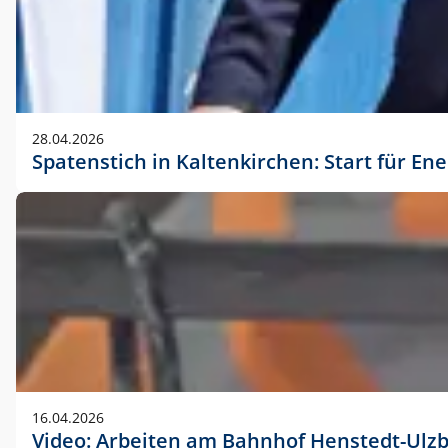
28.04.2026
Spatenstich in Kaltenkirchen: Start für En
16.04.2026
Video: Arbeiten am Bahnhof Henstedt-Ulz