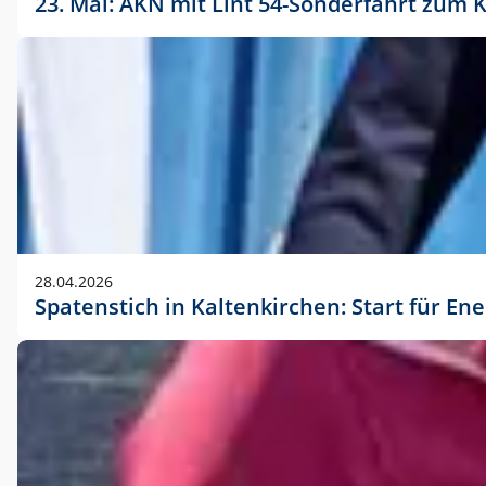
23. Mai: AKN mit Lint 54-Sonderfahrt zu
28.04.2026
Spatenstich in Kaltenkirchen: Start für En