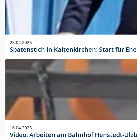
28.04.2026
Spatenstich in Kaltenkirchen: Start für En
16.04.2026
Video: Arbeiten am Bahnhof Henstedt-Ulz