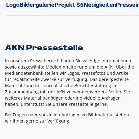
Logo
Bildergalerie
Projekt S5
Neuigkeiten
Pressei
AKN Pressestelle
In unserem Pressebereich finden Sie wichtige Informationen
sowie ausgewählte Medieninhalte rund um die AKN. Über die
Mediendatenbank stellen wir Logos, Pressefotos und Artikel
für redaktionelle Zwecke zur Verfügung. Das bereitgestellte
Material kann für journalistische Berichterstattung im
Zusammenhang mit der AKN verwendet werden. Sollten Sie
weiteres Material benötigen oder individuelle Anfragen
haben, unterstützt Sie unsere Pressestelle gerne.
Bei Fragen oder speziellen Anfragen zu Bildmaterial stehen
wir Ihnen gerne zur Verfügung.