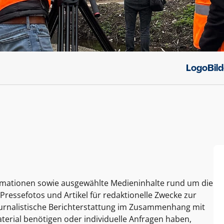
Logo
Bil
ormationen sowie ausgewählte Medieninhalte rund um die
Pressefotos und Artikel für redaktionelle Zwecke zur
journalistische Berichterstattung im Zusammenhang mit
terial benötigen oder individuelle Anfragen haben,