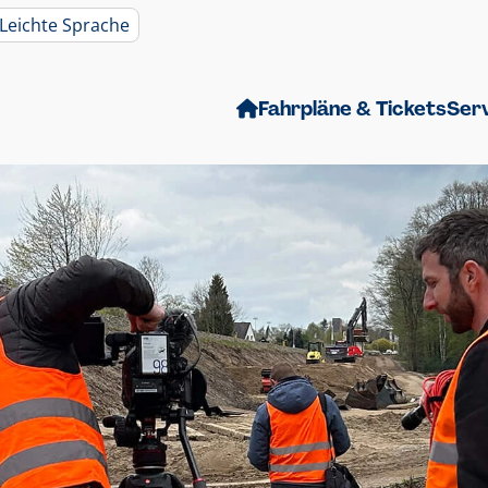
Leichte Sprache
Fahrpläne & Tickets
Ser