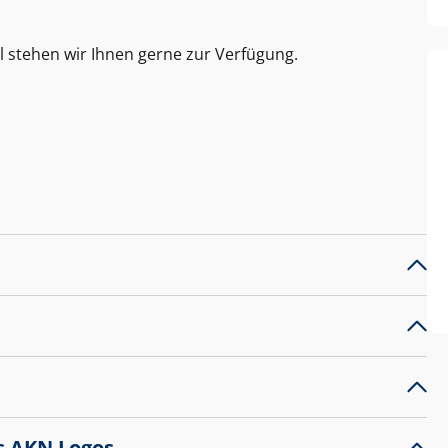
l stehen wir Ihnen gerne zur Verfügung.
s AKN Logos