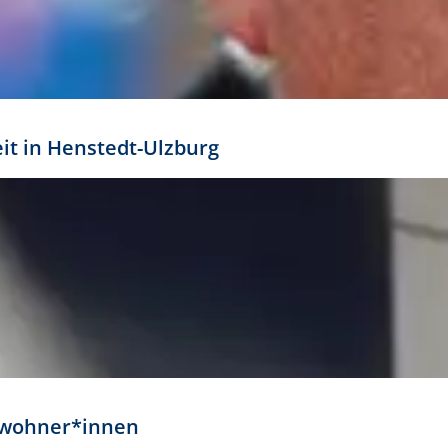
eit in Henstedt-Ulzburg
Anwohner*innen