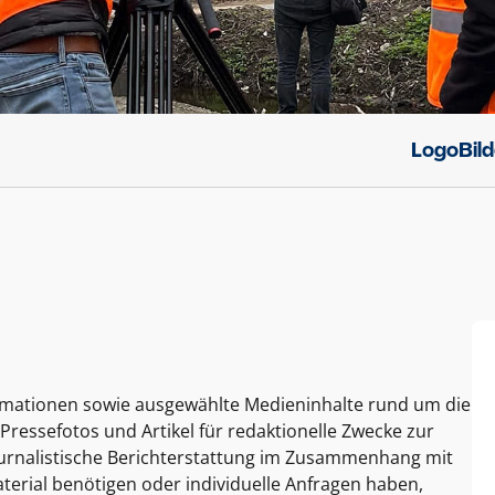
Logo
Bil
ormationen sowie ausgewählte Medieninhalte rund um die
Pressefotos und Artikel für redaktionelle Zwecke zur
journalistische Berichterstattung im Zusammenhang mit
terial benötigen oder individuelle Anfragen haben,