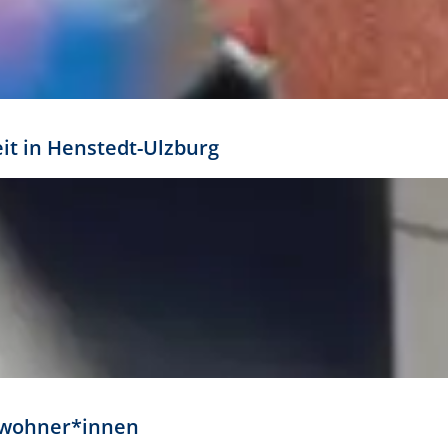
eit in Henstedt-Ulzburg
Anwohner*innen