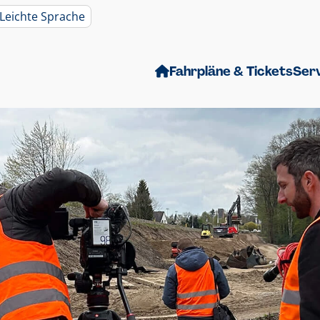
Leichte Sprache
Fahrpläne & Tickets
Ser