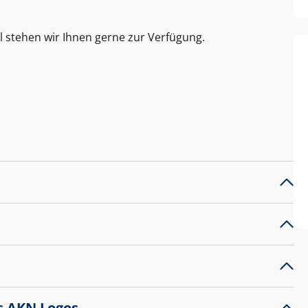
l stehen wir Ihnen gerne zur Verfügung.
s AKN Logos