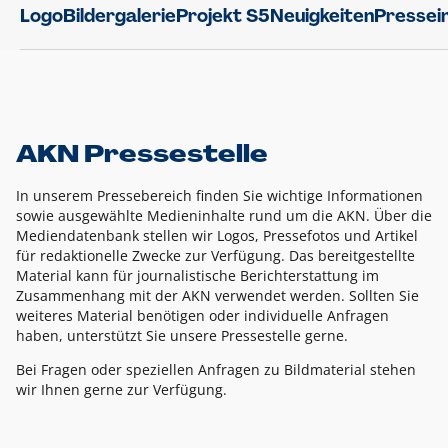
Logo
Bildergalerie
Projekt S5
Neuigkeiten
Pressei
AKN Pressestelle
In unserem Pressebereich finden Sie wichtige Informationen
sowie ausgewählte Medieninhalte rund um die AKN. Über die
Mediendatenbank stellen wir Logos, Pressefotos und Artikel
für redaktionelle Zwecke zur Verfügung. Das bereitgestellte
Material kann für journalistische Berichterstattung im
Zusammenhang mit der AKN verwendet werden. Sollten Sie
weiteres Material benötigen oder individuelle Anfragen
haben, unterstützt Sie unsere Pressestelle gerne.
Bei Fragen oder speziellen Anfragen zu Bildmaterial stehen
wir Ihnen gerne zur Verfügung.