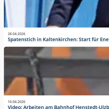
28.04.2026
Spatenstich in Kaltenkirchen: Start für En
16.04.2026
Video: Arbeiten am Bahnhof Henstedt-Ulz