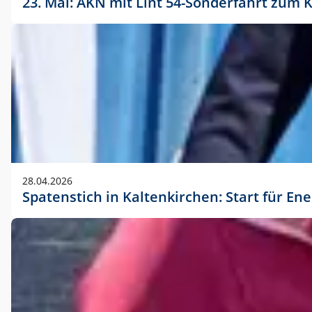
23. Mai: AKN mit Lint 54-Sonderfahrt zu
28.04.2026
Spatenstich in Kaltenkirchen: Start für En