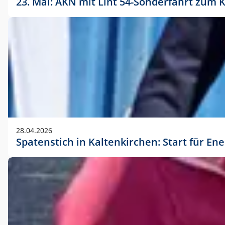
23. Mai: AKN mit Lint 54-Sonderfahrt zu
28.04.2026
Spatenstich in Kaltenkirchen: Start für En