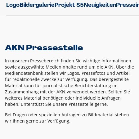
Logo
Bildergalerie
Projekt S5
Neuigkeiten
Pressei
AKN Pressestelle
In unserem Pressebereich finden Sie wichtige Informationen
sowie ausgewählte Medieninhalte rund um die AKN. Über die
Mediendatenbank stellen wir Logos, Pressefotos und Artikel
für redaktionelle Zwecke zur Verfügung. Das bereitgestellte
Material kann für journalistische Berichterstattung im
Zusammenhang mit der AKN verwendet werden. Sollten Sie
weiteres Material benötigen oder individuelle Anfragen
haben, unterstützt Sie unsere Pressestelle gerne.
Bei Fragen oder speziellen Anfragen zu Bildmaterial stehen
wir Ihnen gerne zur Verfügung.