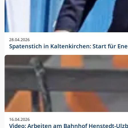
28.04.2026
Spatenstich in Kaltenkirchen: Start für En
16.04.2026
Video: Arbeiten am Bahnhof Henstedt-Ulz