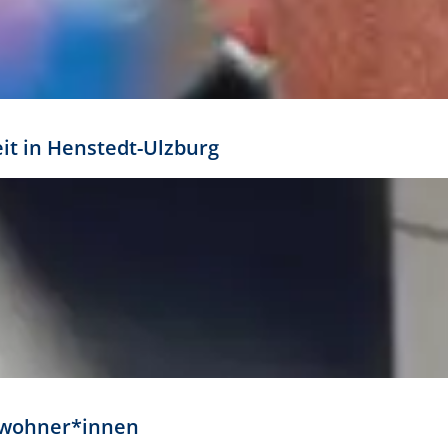
eit in Henstedt-Ulzburg
Anwohner*innen