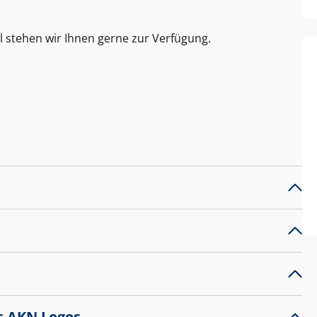
l stehen wir Ihnen gerne zur Verfügung.
s AKN Logos