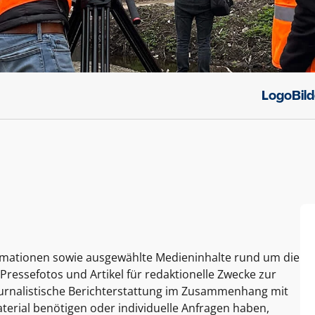
Logo
Bil
ormationen sowie ausgewählte Medieninhalte rund um die
Pressefotos und Artikel für redaktionelle Zwecke zur
journalistische Berichterstattung im Zusammenhang mit
terial benötigen oder individuelle Anfragen haben,