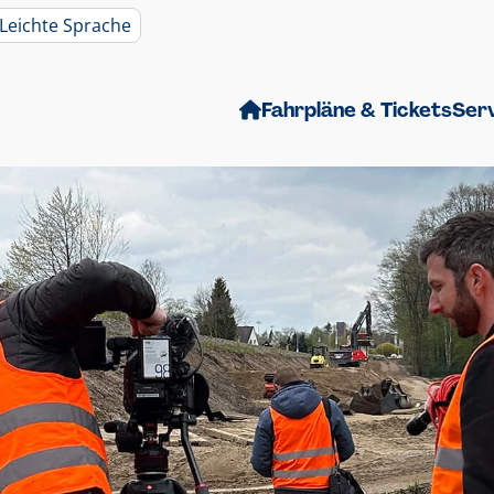
Leichte Sprache
Fahrpläne & Tickets
Ser