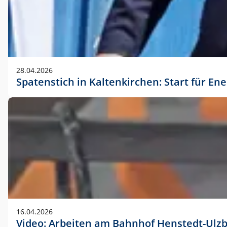
28.04.2026
Spatenstich in Kaltenkirchen: Start für En
16.04.2026
Video: Arbeiten am Bahnhof Henstedt-Ulz