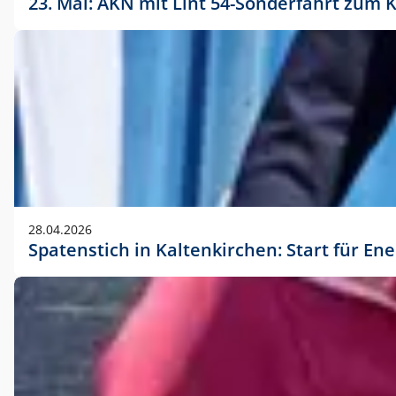
23. Mai: AKN mit Lint 54-Sonderfahrt zu
28.04.2026
Spatenstich in Kaltenkirchen: Start für En