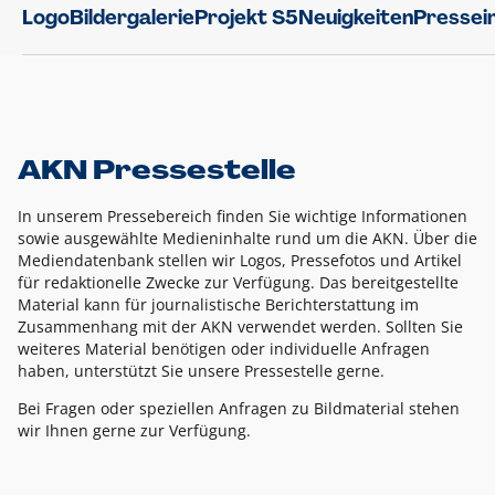
Logo
Bildergalerie
Projekt S5
Neuigkeiten
Pressei
AKN Pressestelle
In unserem Pressebereich finden Sie wichtige Informationen
sowie ausgewählte Medieninhalte rund um die AKN. Über die
Mediendatenbank stellen wir Logos, Pressefotos und Artikel
für redaktionelle Zwecke zur Verfügung. Das bereitgestellte
Material kann für journalistische Berichterstattung im
Zusammenhang mit der AKN verwendet werden. Sollten Sie
weiteres Material benötigen oder individuelle Anfragen
haben, unterstützt Sie unsere Pressestelle gerne.
Bei Fragen oder speziellen Anfragen zu Bildmaterial stehen
wir Ihnen gerne zur Verfügung.