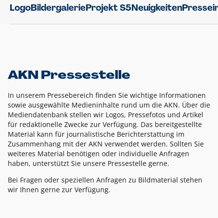
Logo
Bildergalerie
Projekt S5
Neuigkeiten
Pressei
AKN Pressestelle
In unserem Pressebereich finden Sie wichtige Informationen
sowie ausgewählte Medieninhalte rund um die AKN. Über die
Mediendatenbank stellen wir Logos, Pressefotos und Artikel
für redaktionelle Zwecke zur Verfügung. Das bereitgestellte
Material kann für journalistische Berichterstattung im
Zusammenhang mit der AKN verwendet werden. Sollten Sie
weiteres Material benötigen oder individuelle Anfragen
haben, unterstützt Sie unsere Pressestelle gerne.
Bei Fragen oder speziellen Anfragen zu Bildmaterial stehen
wir Ihnen gerne zur Verfügung.