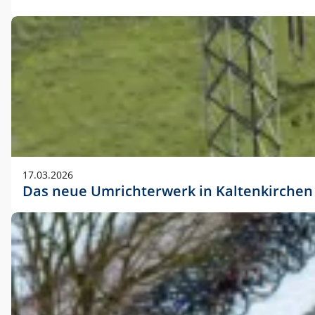
17.03.2026
Das neue Umrichterwerk in Kaltenkirchen