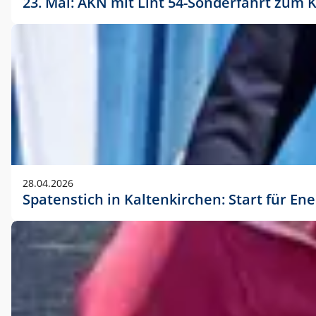
23. Mai: AKN mit Lint 54-Sonderfahrt zu
28.04.2026
Spatenstich in Kaltenkirchen: Start für En