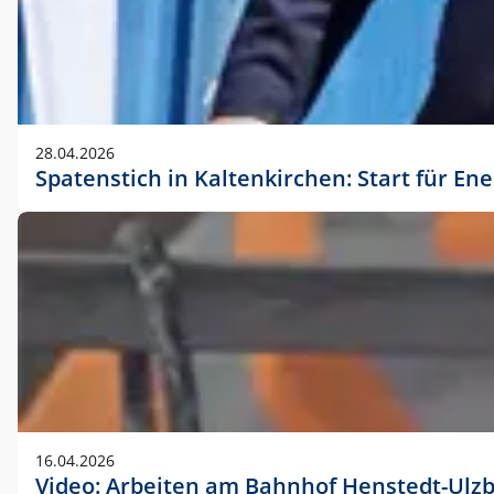
28.04.2026
Spatenstich in Kaltenkirchen: Start für En
16.04.2026
Video: Arbeiten am Bahnhof Henstedt-Ulz