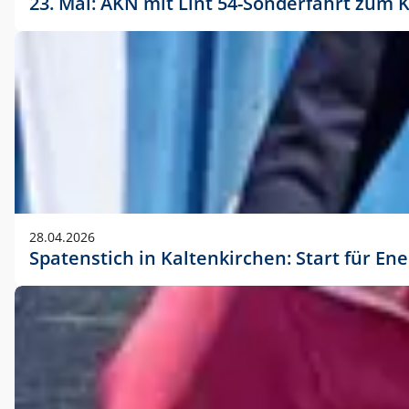
23. Mai: AKN mit Lint 54-Sonderfahrt zu
28.04.2026
Spatenstich in Kaltenkirchen: Start für En