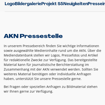
Logo
Bildergalerie
Projekt S5
Neuigkeiten
Pressei
AKN Pressestelle
In unserem Pressebereich finden Sie wichtige Informationen
sowie ausgewählte Medieninhalte rund um die AKN. Über die
Mediendatenbank stellen wir Logos, Pressefotos und Artikel
für redaktionelle Zwecke zur Verfügung. Das bereitgestellte
Material kann für journalistische Berichterstattung im
Zusammenhang mit der AKN verwendet werden. Sollten Sie
weiteres Material benötigen oder individuelle Anfragen
haben, unterstützt Sie unsere Pressestelle gerne.
Bei Fragen oder speziellen Anfragen zu Bildmaterial stehen
wir Ihnen gerne zur Verfügung.