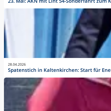
23. Mai: AKN mit Lint 54-Sonderfahrt zu
28.04.2026
Spatenstich in Kaltenkirchen: Start für En