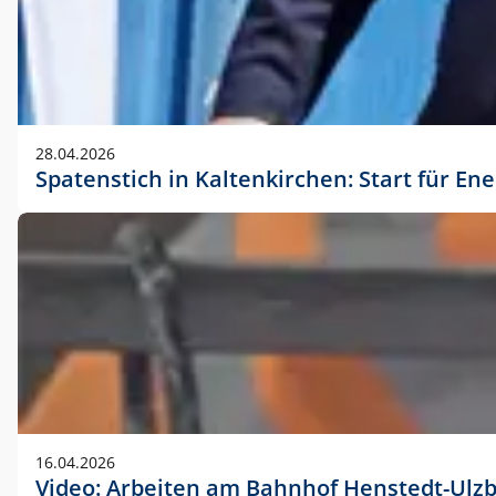
28.04.2026
Spatenstich in Kaltenkirchen: Start für En
16.04.2026
Video: Arbeiten am Bahnhof Henstedt-Ulz