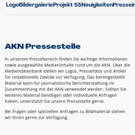
Logo
Bildergalerie
Projekt S5
Neuigkeiten
Pressei
AKN Pressestelle
In unserem Pressebereich finden Sie wichtige Informationen
sowie ausgewählte Medieninhalte rund um die AKN. Über die
Mediendatenbank stellen wir Logos, Pressefotos und Artikel
für redaktionelle Zwecke zur Verfügung. Das bereitgestellte
Material kann für journalistische Berichterstattung im
Zusammenhang mit der AKN verwendet werden. Sollten Sie
weiteres Material benötigen oder individuelle Anfragen
haben, unterstützt Sie unsere Pressestelle gerne.
Bei Fragen oder speziellen Anfragen zu Bildmaterial stehen
wir Ihnen gerne zur Verfügung.