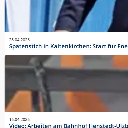
28.04.2026
Spatenstich in Kaltenkirchen: Start für En
16.04.2026
Video: Arbeiten am Bahnhof Henstedt-Ulz