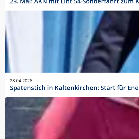
23. Mai: AKN mit Lint 54-Sonderfahrt zu
28.04.2026
Spatenstich in Kaltenkirchen: Start für En