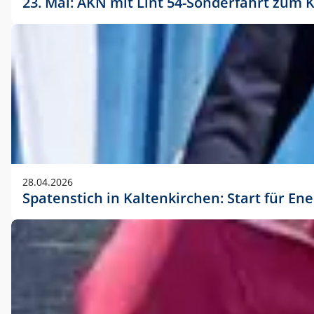
23. Mai: AKN mit Lint 54-Sonderfahrt zu
28.04.2026
Spatenstich in Kaltenkirchen: Start für En