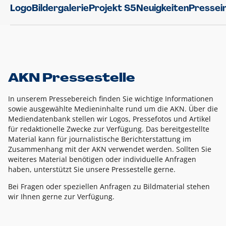
Logo
Bildergalerie
Projekt S5
Neuigkeiten
Pressei
AKN Pressestelle
In unserem Pressebereich finden Sie wichtige Informationen
sowie ausgewählte Medieninhalte rund um die AKN. Über die
Mediendatenbank stellen wir Logos, Pressefotos und Artikel
für redaktionelle Zwecke zur Verfügung. Das bereitgestellte
Material kann für journalistische Berichterstattung im
Zusammenhang mit der AKN verwendet werden. Sollten Sie
weiteres Material benötigen oder individuelle Anfragen
haben, unterstützt Sie unsere Pressestelle gerne.
Bei Fragen oder speziellen Anfragen zu Bildmaterial stehen
wir Ihnen gerne zur Verfügung.