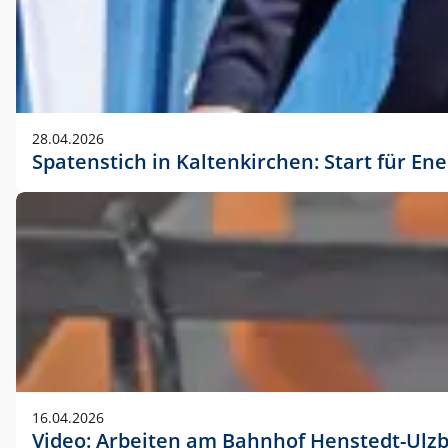
28.04.2026
Spatenstich in Kaltenkirchen: Start für En
16.04.2026
Video: Arbeiten am Bahnhof Henstedt-Ulz